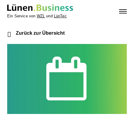
Ein Service von
WZL
und
LünTec
Zurück zur Übersicht