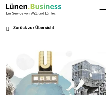
Ein Service von
WZL
und
LünTec
Zurück zur Übersicht