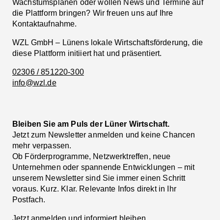
Wachstumsplänen oder wollen News und Termine auf
die Plattform bringen? Wir freuen uns auf Ihre
Kontaktaufnahme.
WZL GmbH – Lünens lokale Wirtschaftsförderung, die
diese Plattform initiiert hat und präsentiert.
02306 / 851220-300
info@wzl.de
Bleiben Sie am Puls der Lüner Wirtschaft.
Jetzt zum Newsletter anmelden und keine Chancen
mehr verpassen.
Ob Förderprogramme, Netzwerktreffen, neue
Unternehmen oder spannende Entwicklungen – mit
unserem Newsletter sind Sie immer einen Schritt
voraus. Kurz. Klar. Relevante Infos direkt in Ihr
Postfach.
Jetzt anmelden
und informiert bleiben.