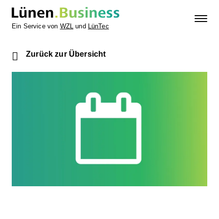
Ein Service von
WZL
und
LünTec
Zurück zur Übersicht