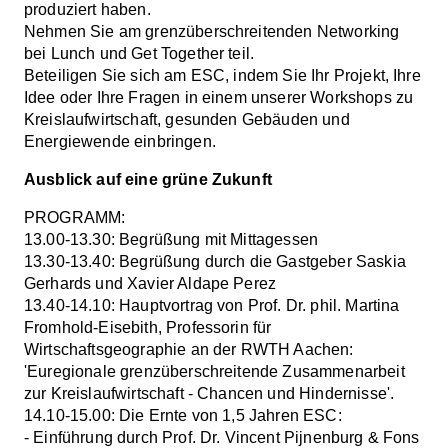
produziert haben.
Nehmen Sie am grenzüberschreitenden Networking
bei Lunch und Get Together teil.
Beteiligen Sie sich am ESC, indem Sie Ihr Projekt, Ihre
Idee oder Ihre Fragen in einem unserer Workshops zu
Kreislaufwirtschaft, gesunden Gebäuden und
Energiewende einbringen.
Ausblick auf eine grüne Zukunft
PROGRAMM:
13.00-13.30: Begrüßung mit Mittagessen
13.30-13.40: Begrüßung durch die Gastgeber Saskia
Gerhards und Xavier Aldape Perez
13.40-14.10: Hauptvortrag von Prof. Dr. phil. Martina
Fromhold-Eisebith, Professorin für
Wirtschaftsgeographie an der RWTH Aachen:
'Euregionale grenzüberschreitende Zusammenarbeit
zur Kreislaufwirtschaft - Chancen und Hindernisse'.
14.10-15.00: Die Ernte von 1,5 Jahren ESC:
- Einführung durch Prof. Dr. Vincent Pijnenburg & Fons