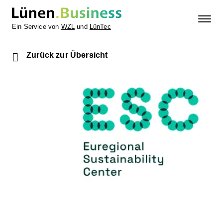
Ein Service von
WZL
und
LünTec
Zurück zur Übersicht