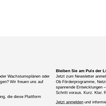
Bleiben Sie am Puls der L
 oder Wachstumsplänen oder
Jetzt zum Newsletter anme
ngen? Wir freuen uns auf
Ob Förderprogramme, Netzw
spannende Entwicklungen –
Schritt voraus. Kurz. Klar. 
g, die diese Plattform
Jetzt anmelden
und informie