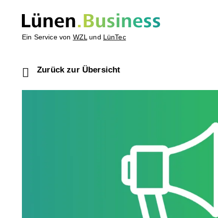
Ein Service von
WZL
und
LünTec
Zurück zur Übersicht