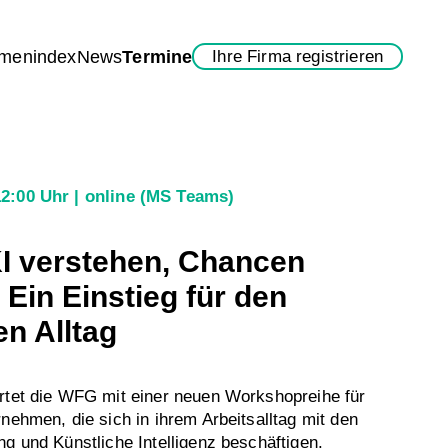
rmenindex
News
Termine
Ihre Firma registrieren
12:00 Uhr
online (MS Teams)
KI verstehen, Chancen
Ein Einstieg für den
en Alltag
rtet die WFG mit einer neuen Workshopreihe für
rnehmen, die sich in ihrem Arbeitsalltag mit den
ng und Künstliche Intelligenz beschäftigen.