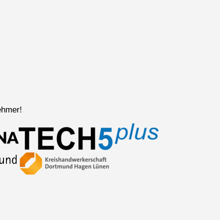
ehmer!