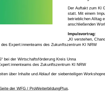
Der Auftakt zum KI 
statt. Mit einem Imp
betrieblichen Alltag 
anschließenden Work
Impulsvortrag:
„KI verstehen, Chanc
ied des Expert:innenteams des Zukunftszentrum KI NRW
“ bei der Wirtschaftsförderung Kreis Unna
Expert:innenteams des Zukunftszentrum KI NRW
iten über Inhalte und Ablauf der siebenteiligen Workshoprei
Seite der WFG / ProWeiterbildungPlus
.