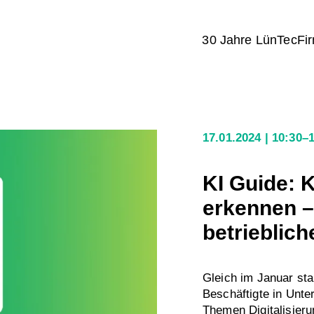
30 Jahre LünTec
Fi
17.01.2024
10:30–
KI Guide: 
erkennen – 
betrieblich
Gleich im Januar sta
Beschäftigte in Unte
Themen Digitalisieru