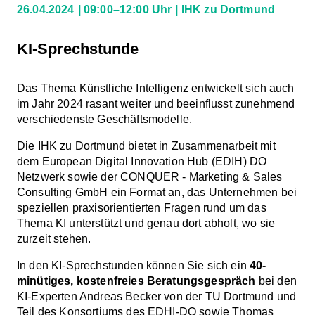
26.04.2024
09:00–12:00 Uhr
IHK zu Dortmund
KI-Sprechstunde
Das Thema Künstliche Intelligenz entwickelt sich auch
im Jahr 2024 rasant weiter und beeinflusst zunehmend
verschiedenste Geschäftsmodelle.
Die IHK zu Dortmund bietet in Zusammenarbeit mit
dem European Digital Innovation Hub (EDIH) DO
Netzwerk sowie der CONQUER - Marketing & Sales
Consulting GmbH ein Format an, das Unternehmen bei
speziellen praxisorientierten Fragen rund um das
Thema KI unterstützt und genau dort abholt, wo sie
zurzeit stehen.
In den KI-Sprechstunden können Sie sich ein
40-
minütiges, kostenfreies Beratungsgespräch
bei den
KI-Experten Andreas Becker von der TU Dortmund und
Teil des Konsortiums des EDHI-DO sowie Thomas