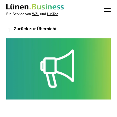
Ein Service von
WZL
und
LünTec
Zurück zur Übersicht