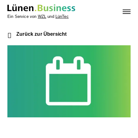
Ein Service von
WZL
und
LünTec
Zurück zur Übersicht