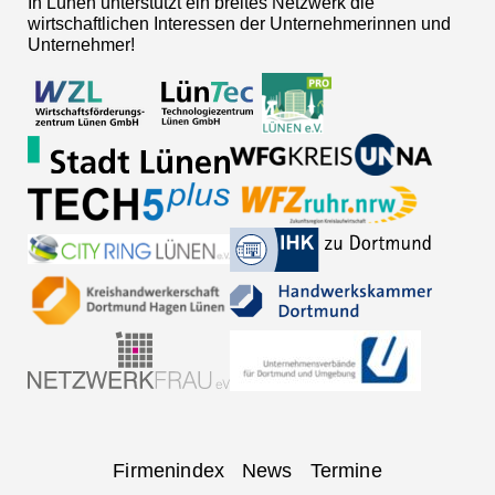
In Lünen unterstützt ein breites Netzwerk die
wirtschaftlichen Interessen der Unternehmerinnen und
Unternehmer!
Navigation
Firmenindex
News
Termine
überspringen