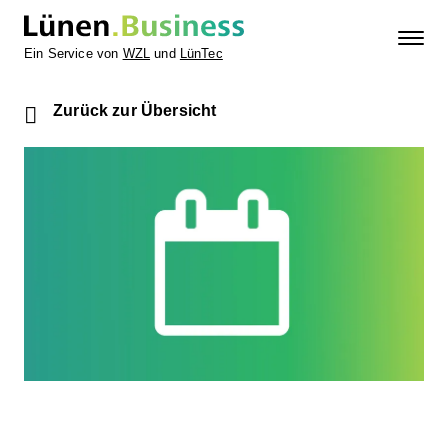
Ein Service von
WZL
und
LünTec
Zurück zur Übersicht