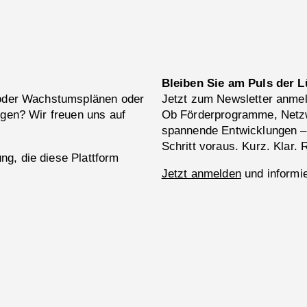
Bleiben Sie am Puls der L
 oder Wachstumsplänen oder
Jetzt zum Newsletter anme
ngen? Wir freuen uns auf
Ob Förderprogramme, Netzw
spannende Entwicklungen –
Schritt voraus. Kurz. Klar. 
g, die diese Plattform
Jetzt anmelden
und informie