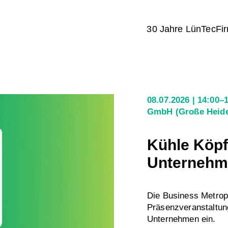
30 Jahre LünTec
Fi
08.07.2026
14:00–
GmbH
(Große Heide
Kühle Köpf
Unternehme
Die Business Metrop
Präsenzveranstaltu
Unternehmen ein.