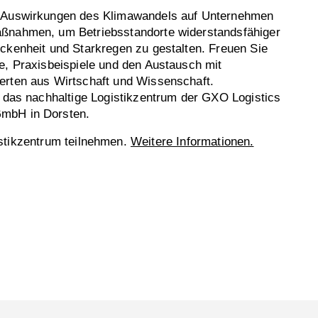
e Auswirkungen des Klimawandels auf Unternehmen
ßnahmen, um Betriebsstandorte widerstandsfähiger
ckenheit und Starkregen zu gestalten. Freuen Sie
e, Praxisbeispiele und den Austausch mit
erten aus Wirtschaft und Wissenschaft.
t das nachhaltige Logistikzentrum der GXO Logistics
mbH in Dorsten.
istikzentrum teilnehmen.
Weitere Informationen.