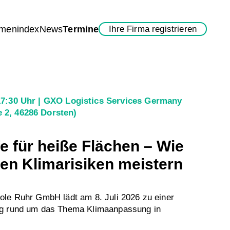
rmenindex
News
Termine
Ihre Firma registrieren
17:30 Uhr
GXO Logistics Services Germany
 2, 46286 Dorsten)
e für heiße Flächen – Wie
n Klimarisiken meistern
ole Ruhr GmbH lädt am 8. Juli 2026 zu einer
ng rund um das Thema Klimaanpassung in