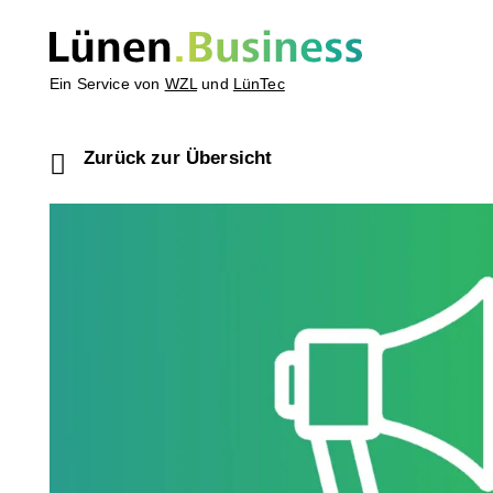
Ein Service von
WZL
und
LünTec
Zurück zur Übersicht