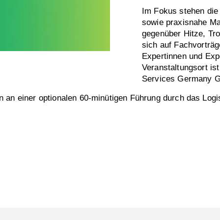
Im Fokus stehen di
sowie praxisnahe Ma
gegenüber Hitze, Tro
sich auf Fachvorträg
Expertinnen und Exp
Veranstaltungsort is
Services Germany G
n an einer optionalen 60-minütigen Führung durch das Log