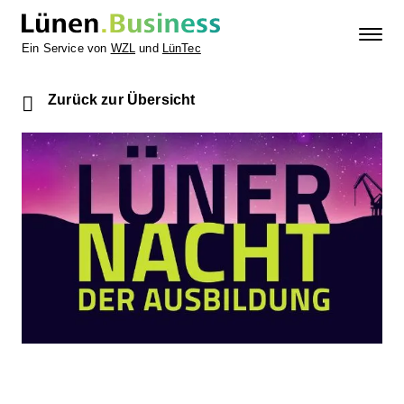
Ein Service von
WZL
und
LünTec
Zurück zur Übersicht