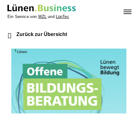
Ein Service von
WZL
und
LünTec
Zurück zur Übersicht