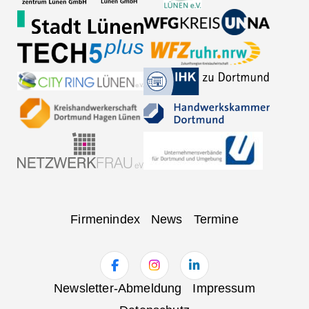
Navigation
Firmenindex
News
Termine
überspringen
Navigation
Newsletter-Abmeldung
Impressum
überspringen