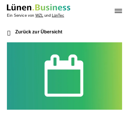
Ein Service von
WZL
und
LünTec
Zurück zur Übersicht