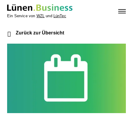
Ein Service von
WZL
und
LünTec
Zurück zur Übersicht