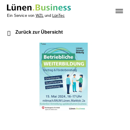
Ein Service von
WZL
und
LünTec
Zurück zur Übersicht