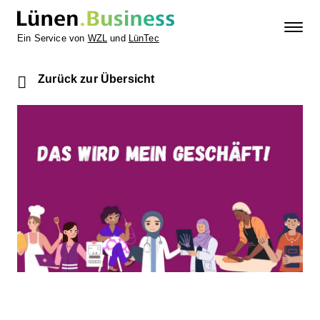
Ein Service von
WZL
und
LünTec
Zurück zur Übersicht