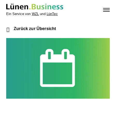
Ein Service von
WZL
und
LünTec
Zurück zur Übersicht