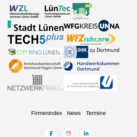
Navigation
Firmenindex
News
Termine
überspringen