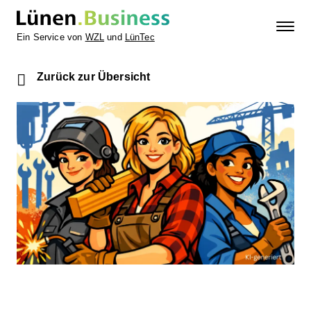
Ein Service von
WZL
und
LünTec
Zurück zur Übersicht