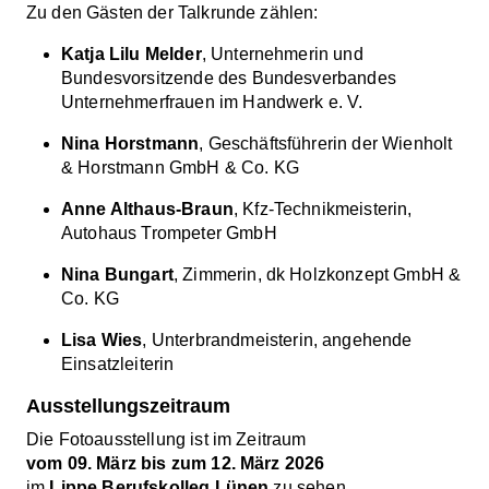
Zu den Gästen der Talkrunde zählen:
Katja Lilu Melder
, Unternehmerin und
Bundesvorsitzende des Bundesverbandes
Unternehmerfrauen im Handwerk e. V.
Nina Horstmann
, Geschäftsführerin der Wienholt
& Horstmann GmbH & Co. KG
Anne Althaus-Braun
, Kfz-Technikmeisterin,
Autohaus Trompeter GmbH
Nina Bungart
, Zimmerin, dk Holzkonzept GmbH &
Co. KG
Lisa Wies
,
Unterbrandmeisterin, angehende
Einsatzleiterin
Ausstellungszeitraum
Die Fotoausstellung ist im Zeitraum
vom 09. März bis zum 12. März 2026
im
Lippe Berufskolleg Lünen
zu sehen.