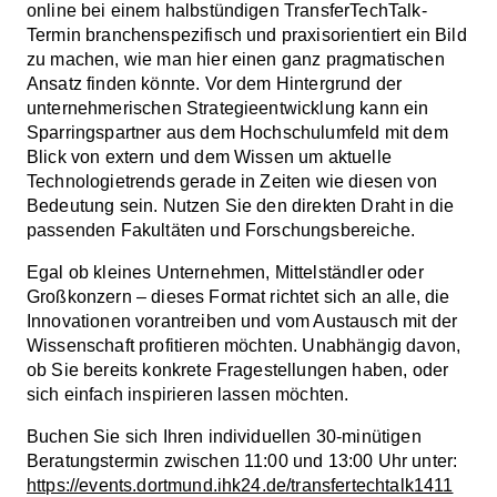
online bei einem halbstündigen TransferTechTalk-
Termin branchenspezifisch und praxisorientiert ein Bild
zu machen, wie man hier einen ganz pragmatischen
Ansatz finden könnte. Vor dem Hintergrund der
unternehmerischen Strategieentwicklung kann ein
Sparringspartner aus dem Hochschulumfeld mit dem
Blick von extern und dem Wissen um aktuelle
Technologietrends gerade in Zeiten wie diesen von
Bedeutung sein. Nutzen Sie den direkten Draht in die
passenden Fakultäten und Forschungsbereiche.
Egal ob kleines Unternehmen, Mittelständler oder
Großkonzern – dieses Format richtet sich an alle, die
Innovationen vorantreiben und vom Austausch mit der
Wissenschaft profitieren möchten. Unabhängig davon,
ob Sie bereits konkrete Fragestellungen haben, oder
sich einfach inspirieren lassen möchten.
Buchen Sie sich Ihren individuellen 30-minütigen
Beratungstermin zwischen 11:00 und 13:00 Uhr unter:
https://events.dortmund.ihk24.de/transfertechtalk1411