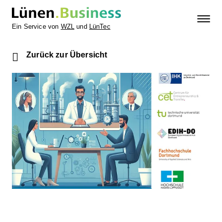
Ein Service von
WZL
und
LünTec
Zurück zur Übersicht