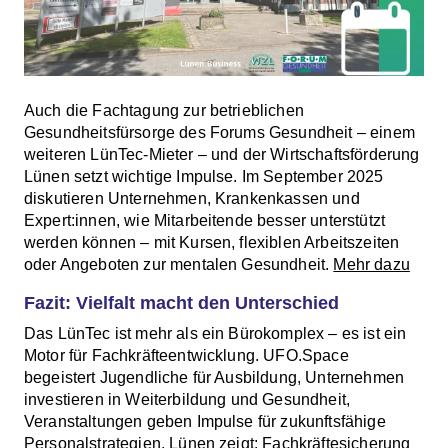
Auch die Fachtagung zur betrieblichen
Gesundheitsfürsorge des Forums Gesundheit – einem
weiteren LünTec-Mieter – und der Wirtschaftsförderung
Lünen setzt wichtige Impulse. Im September 2025
diskutieren Unternehmen, Krankenkassen und
Expert:innen, wie Mitarbeitende besser unterstützt
werden können – mit Kursen, flexiblen Arbeitszeiten
oder Angeboten zur mentalen Gesundheit.
Mehr dazu
Fazit: Vielfalt macht den Unterschied
Das LünTec ist mehr als ein Bürokomplex – es ist ein
Motor für Fachkräfteentwicklung. UFO.Space
begeistert Jugendliche für Ausbildung, Unternehmen
investieren in Weiterbildung und Gesundheit,
Veranstaltungen geben Impulse für zukunftsfähige
Personalstrategien. Lünen zeigt: Fachkräftesicherung