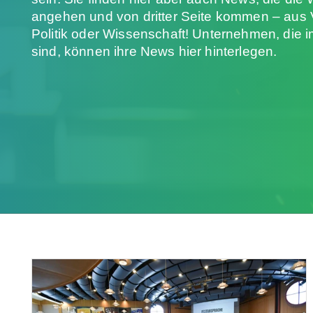
angehen und von dritter Seite kommen – aus 
Politik oder Wissenschaft! Unternehmen, die im
sind, können ihre News hier hinterlegen.
Den
Artikel
lesen: