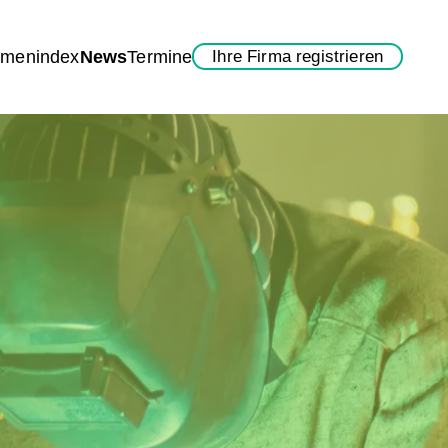
rmenindex
News
Termine
Ihre Firma registrieren