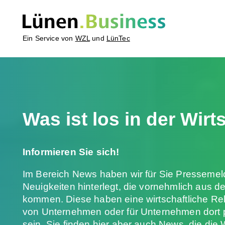
Ein Service von
WZL
und
LünTec
Was ist los in der Wirt
Informieren Sie sich!
Im Bereich News haben wir für Sie Presseme
Neuigkeiten hinterlegt, die vornehmlich aus
kommen. Diese haben eine wirtschaftliche Re
von Unternehmen oder für Unternehmen dort p
sein. Sie finden hier aber auch News, die die 