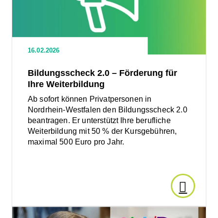
Förderung
für
Ihre
Weiterbildung
16.02.2026
Bildungsscheck 2.0 – Förderung für
Ihre Weiterbildung
Ab sofort können Privatpersonen in
Nordrhein-Westfalen den Bildungsscheck 2.0
beantragen. Er unterstützt Ihre berufliche
Weiterbildung mit 50 % der Kursgebühren,
maximal 500 Euro pro Jahr.
Den
Artikel
Den