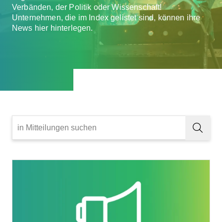
Verbänden, der Politik oder Wissenschaft!
Unternehmen, die im Index gelistet sind, können ihre
News hier hinterlegen.
Den
Artikel
lesen:
Bildungsscheck
2.0
–