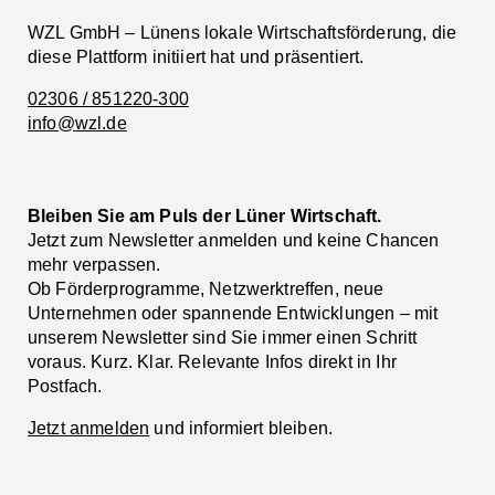
WZL GmbH – Lünens lokale Wirtschaftsförderung, die
die
diese Plattform initiiert hat und präsentiert.
02306 / 851220-300
Selbstst
info@wzl.de
Bleiben Sie am Puls der Lüner Wirtschaft.
Jetzt zum Newsletter anmelden und keine Chancen
mehr verpassen.
Ob Förderprogramme, Netzwerktreffen, neue
Unternehmen oder spannende Entwicklungen – mit
unserem Newsletter sind Sie immer einen Schritt
voraus. Kurz. Klar. Relevante Infos direkt in Ihr
Postfach.
Jetzt anmelden
und informiert bleiben.