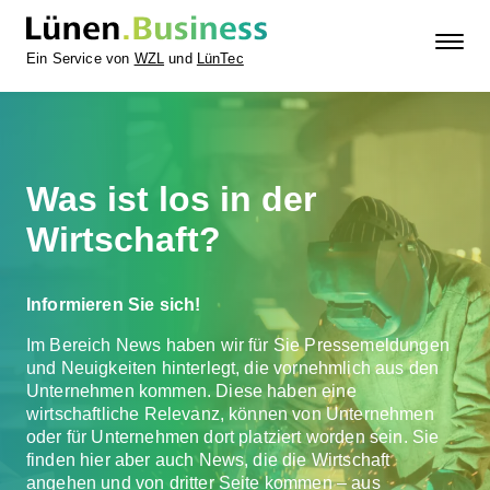
Ein Service von
WZL
und
LünTec
Was ist los in der
Wirtschaft?
Informieren Sie sich!
Im Bereich News haben wir für Sie Pressemeldungen
und Neuigkeiten hinterlegt, die vornehmlich aus den
Unternehmen kommen. Diese haben eine
wirtschaftliche Relevanz, können von Unternehmen
oder für Unternehmen dort platziert worden sein. Sie
finden hier aber auch News, die die Wirtschaft
angehen und von dritter Seite kommen – aus